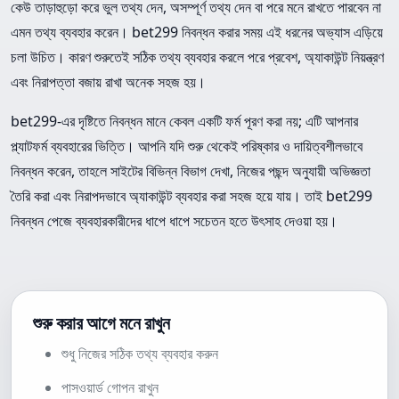
কেউ তাড়াহুড়ো করে ভুল তথ্য দেন, অসম্পূর্ণ তথ্য দেন বা পরে মনে রাখতে পারবেন না
এমন তথ্য ব্যবহার করেন। bet299 নিবন্ধন করার সময় এই ধরনের অভ্যাস এড়িয়ে
চলা উচিত। কারণ শুরুতেই সঠিক তথ্য ব্যবহার করলে পরে প্রবেশ, অ্যাকাউন্ট নিয়ন্ত্রণ
এবং নিরাপত্তা বজায় রাখা অনেক সহজ হয়।
bet299-এর দৃষ্টিতে নিবন্ধন মানে কেবল একটি ফর্ম পূরণ করা নয়; এটি আপনার
প্ল্যাটফর্ম ব্যবহারের ভিত্তি। আপনি যদি শুরু থেকেই পরিষ্কার ও দায়িত্বশীলভাবে
নিবন্ধন করেন, তাহলে সাইটের বিভিন্ন বিভাগ দেখা, নিজের পছন্দ অনুযায়ী অভিজ্ঞতা
তৈরি করা এবং নিরাপদভাবে অ্যাকাউন্ট ব্যবহার করা সহজ হয়ে যায়। তাই bet299
নিবন্ধন পেজে ব্যবহারকারীদের ধাপে ধাপে সচেতন হতে উৎসাহ দেওয়া হয়।
শুরু করার আগে মনে রাখুন
শুধু নিজের সঠিক তথ্য ব্যবহার করুন
পাসওয়ার্ড গোপন রাখুন