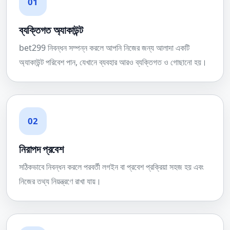
01
ব্যক্তিগত অ্যাকাউন্ট
bet299 নিবন্ধন সম্পন্ন করলে আপনি নিজের জন্য আলাদা একটি
অ্যাকাউন্ট পরিবেশ পান, যেখানে ব্যবহার আরও ব্যক্তিগত ও গোছানো হয়।
02
নিরাপদ প্রবেশ
সঠিকভাবে নিবন্ধন করলে পরবর্তী লগইন বা প্রবেশ প্রক্রিয়া সহজ হয় এবং
নিজের তথ্য নিয়ন্ত্রণে রাখা যায়।