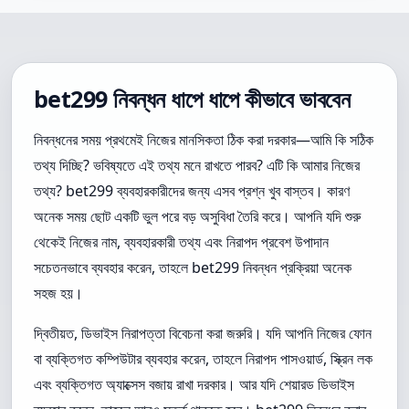
bet299 নিবন্ধন ধাপে ধাপে কীভাবে ভাববেন
নিবন্ধনের সময় প্রথমেই নিজের মানসিকতা ঠিক করা দরকার—আমি কি সঠিক
তথ্য দিচ্ছি? ভবিষ্যতে এই তথ্য মনে রাখতে পারব? এটি কি আমার নিজের
তথ্য? bet299 ব্যবহারকারীদের জন্য এসব প্রশ্ন খুব বাস্তব। কারণ
অনেক সময় ছোট একটি ভুল পরে বড় অসুবিধা তৈরি করে। আপনি যদি শুরু
থেকেই নিজের নাম, ব্যবহারকারী তথ্য এবং নিরাপদ প্রবেশ উপাদান
সচেতনভাবে ব্যবহার করেন, তাহলে bet299 নিবন্ধন প্রক্রিয়া অনেক
সহজ হয়।
দ্বিতীয়ত, ডিভাইস নিরাপত্তা বিবেচনা করা জরুরি। যদি আপনি নিজের ফোন
বা ব্যক্তিগত কম্পিউটার ব্যবহার করেন, তাহলে নিরাপদ পাসওয়ার্ড, স্ক্রিন লক
এবং ব্যক্তিগত অ্যাক্সেস বজায় রাখা দরকার। আর যদি শেয়ারড ডিভাইস