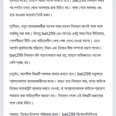
ব্যবহার করেন, তাহলে আরও সতর্ক থাকতে হবে। bet299 নিবন্ধন করার
পর লগইন তথ্য খোলা অবস্থায় রাখা উচিত নয়। কাজ শেষে সবসময় বের
হয়ে যাওয়ার অভ্যাস তৈরি করুন।
তৃতীয়ত, নতুন ব্যবহারকারীরা অনেক সময় ভাবেন নিবন্ধন মানেই সঙ্গে সঙ্গে
সবকিছু শুরু করা। কিন্তু bet299-এর ক্ষেত্রে একটু সময় নিয়ে নীতিমালা,
গোপনীয়তা নীতি এবং দায়িত্বশীল খেলা পেজ দেখে নেওয়া ভালো। এতে
আপনি প্ল্যাটফর্মের পরিবেশ, নিয়ম এবং নিজের সীমা সম্পর্কে ধারণা পাবেন।
bet299 নিবন্ধন যদি সচেতনভাবে করা হয়, তাহলে অভিজ্ঞতাও অনেক
বেশি স্বচ্ছ হয়।
চতুর্থত, বয়সসীমা বিষয়টি সবসময় মাথায় রাখতে হবে। bet299 শুধুমাত্র
প্রাপ্তবয়স্ক ব্যবহারকারীদের জন্য। কারও হয়ে নিবন্ধন করা, অন্য কাউকে
নিজের অ্যাকাউন্ট ব্যবহার করতে দেওয়া, বা অপ্রাপ্তবয়স্ক কাউকে প্রবেশে
সহায়তা করা দায়িত্বশীল আচরণ নয়। নিবন্ধন পেজে এই বিষয়টি গুরুত্বের
সঙ্গে বোঝা উচিত।
পঞ্চমত, নিজের উদ্দেশ্য পরিষ্কার রাখুন। bet299 বিনোদনভিত্তিক