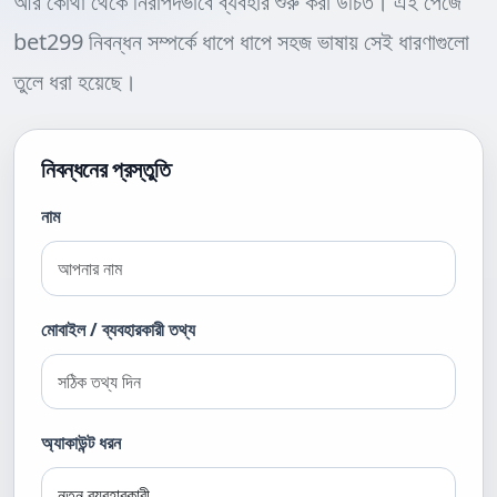
আর কোথা থেকে নিরাপদভাবে ব্যবহার শুরু করা উচিত। এই পেজে
bet299 নিবন্ধন সম্পর্কে ধাপে ধাপে সহজ ভাষায় সেই ধারণাগুলো
তুলে ধরা হয়েছে।
নিবন্ধনের প্রস্তুতি
নাম
মোবাইল / ব্যবহারকারী তথ্য
অ্যাকাউন্ট ধরন