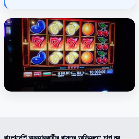
বাংলাদেশি ব্যবহারকারীর বাস্তব অভিজ্ঞতা: চাপ নয়,