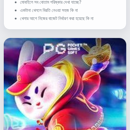
মোবাইলে সব বোতাম পরিষ্কার দেখা যাচ্ছে?
একটানা খেললে বিরতি নেওয়া সহজ কি না
খেলার আগে নিজের বাজেট নির্ধারণ করা হয়েছে কি না