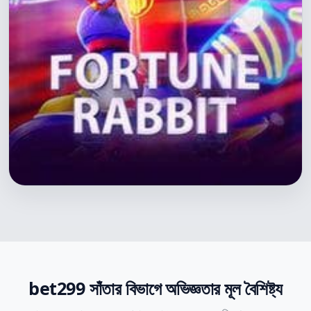
bet299 সাঁতার বিভাগে অভিজ্ঞতার মূল বৈশিষ্ট্য