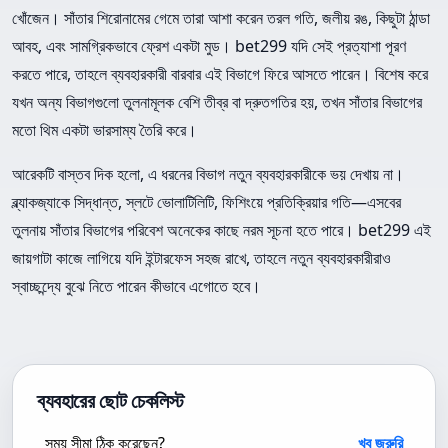
খোঁজেন। সাঁতার শিরোনামের গেমে তারা আশা করেন তরল গতি, জলীয় রঙ, কিছুটা ঠান্ডা
আবহ, এবং সামগ্রিকভাবে ফ্রেশ একটা মুড। bet299 যদি সেই প্রত্যাশা পূরণ
করতে পারে, তাহলে ব্যবহারকারী বারবার এই বিভাগে ফিরে আসতে পারেন। বিশেষ করে
যখন অন্য বিভাগগুলো তুলনামূলক বেশি তীব্র বা দ্রুতগতির হয়, তখন সাঁতার বিভাগের
মতো থিম একটা ভারসাম্য তৈরি করে।
আরেকটি বাস্তব দিক হলো, এ ধরনের বিভাগ নতুন ব্যবহারকারীকে ভয় দেখায় না।
ব্ল্যাকজ্যাকে সিদ্ধান্ত, স্লটে ভোলাটিলিটি, ফিশিংয়ে প্রতিক্রিয়ার গতি—এসবের
তুলনায় সাঁতার বিভাগের পরিবেশ অনেকের কাছে নরম সূচনা হতে পারে। bet299 এই
জায়গাটা কাজে লাগিয়ে যদি ইন্টারফেস সহজ রাখে, তাহলে নতুন ব্যবহারকারীরাও
স্বাচ্ছন্দ্যে বুঝে নিতে পারেন কীভাবে এগোতে হবে।
ব্যবহারের ছোট চেকলিস্ট
সময় সীমা ঠিক করেছেন?
খুব জরুরি