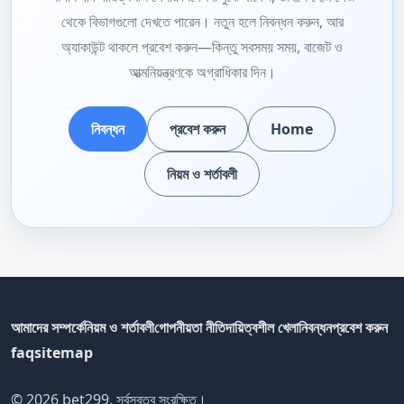
থেকে বিভাগগুলো দেখতে পারেন। নতুন হলে নিবন্ধন করুন, আর
অ্যাকাউন্ট থাকলে প্রবেশ করুন—কিন্তু সবসময় সময়, বাজেট ও
আত্মনিয়ন্ত্রণকে অগ্রাধিকার দিন।
নিবন্ধন
প্রবেশ করুন
Home
নিয়ম ও শর্তাবলী
আমাদের সম্পর্কে
নিয়ম ও শর্তাবলী
গোপনীয়তা নীতি
দায়িত্বশীল খেলা
নিবন্ধন
প্রবেশ করুন
faq
sitemap
© 2026 bet299. সর্বস্বত্ব সংরক্ষিত।