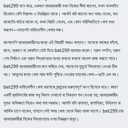
bet299 মনে করে, একজন ব্যবহারকারী যখন নিজের সীমা জানেন, তখন অনলাইন
বিনোদন বেশি নিরাপদ ও নিয়ন্ত্রিত থাকে। আপনি যদি জানেন কত সময় দেবেন, কত
বাজেটের বাইরে যাবেন না, কখন বিরতি নেবেন, এবং কোন পরিস্থিতিতে খেলা বন্ধ
করবেন—তাহলেই দায়িত্বশীল খেলার শুরু।
বাংলাদেশি ব্যবহারকারীদের জন্য এই বিষয়টি আরও বাস্তব। অনেকে কাজের ফাঁকে,
রাতে, ভ্রমণে বা মোবাইল ডেটা দিয়ে bet299 ব্যবহার করেন। দ্রুত লগইন, দ্রুত
গেম নির্বাচন এবং দ্রুত সিদ্ধান্তের মধ্যে কখনো কখনো আবেগ কাজ করতে পারে।
bet299 ব্যবহারকারীদের মনে করিয়ে দেয়, আবেগের মুহূর্তে সিদ্ধান্ত নেওয়া ঠিক
নয়। আনন্দের জন্য খেলা আর ক্ষতি পুষিয়ে নেওয়ার তাড়নায় খেলা—দুটো এক নয়।
bet299 দায়িত্বশীল খেলা ধারণাকে ব্র্যান্ডের গুরুত্বপূর্ণ অংশ হিসেবে ধরে। কারণ
একটি প্ল্যাটফর্মের কাজ শুধু বিভাগ দেখানো বা নিবন্ধন পথ দেওয়া নয়; ব্যবহারকারীর
সুস্থ অভিজ্ঞতা নিয়েও কথা বলা দরকার। আপনি যদি ক্লান্ত, রাগান্বিত, উদ্বিগ্ন বা
আর্থিক চাপে থাকেন, তাহলে সেই সময় খেলা থেকে বিরত থাকা ভালো। bet299 চায়
ব্যবহারকারীরা নিজের সিদ্ধান্তের ওপর নিয়ন্ত্রণ রাখুন।