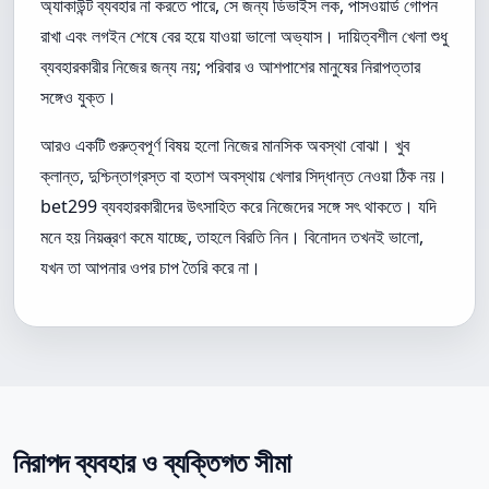
অ্যাকাউন্ট ব্যবহার না করতে পারে, সে জন্য ডিভাইস লক, পাসওয়ার্ড গোপন
রাখা এবং লগইন শেষে বের হয়ে যাওয়া ভালো অভ্যাস। দায়িত্বশীল খেলা শুধু
ব্যবহারকারীর নিজের জন্য নয়; পরিবার ও আশপাশের মানুষের নিরাপত্তার
সঙ্গেও যুক্ত।
আরও একটি গুরুত্বপূর্ণ বিষয় হলো নিজের মানসিক অবস্থা বোঝা। খুব
ক্লান্ত, দুশ্চিন্তাগ্রস্ত বা হতাশ অবস্থায় খেলার সিদ্ধান্ত নেওয়া ঠিক নয়।
bet299 ব্যবহারকারীদের উৎসাহিত করে নিজেদের সঙ্গে সৎ থাকতে। যদি
মনে হয় নিয়ন্ত্রণ কমে যাচ্ছে, তাহলে বিরতি নিন। বিনোদন তখনই ভালো,
যখন তা আপনার ওপর চাপ তৈরি করে না।
নিরাপদ ব্যবহার ও ব্যক্তিগত সীমা