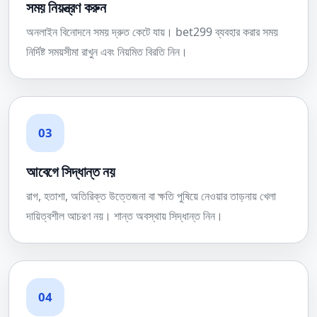
সময় নিয়ন্ত্রণ করুন
অনলাইন বিনোদনে সময় দ্রুত কেটে যায়। bet299 ব্যবহার করার সময়
নির্দিষ্ট সময়সীমা রাখুন এবং নিয়মিত বিরতি নিন।
03
আবেগে সিদ্ধান্ত নয়
রাগ, হতাশা, অতিরিক্ত উত্তেজনা বা ক্ষতি পুষিয়ে নেওয়ার তাড়নায় খেলা
দায়িত্বশীল আচরণ নয়। শান্ত অবস্থায় সিদ্ধান্ত নিন।
04