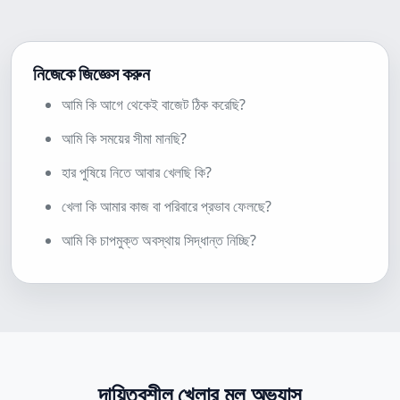
নিজেকে জিজ্ঞেস করুন
আমি কি আগে থেকেই বাজেট ঠিক করেছি?
আমি কি সময়ের সীমা মানছি?
হার পুষিয়ে নিতে আবার খেলছি কি?
খেলা কি আমার কাজ বা পরিবারে প্রভাব ফেলছে?
আমি কি চাপমুক্ত অবস্থায় সিদ্ধান্ত নিচ্ছি?
দায়িত্বশীল খেলার মূল অভ্যাস